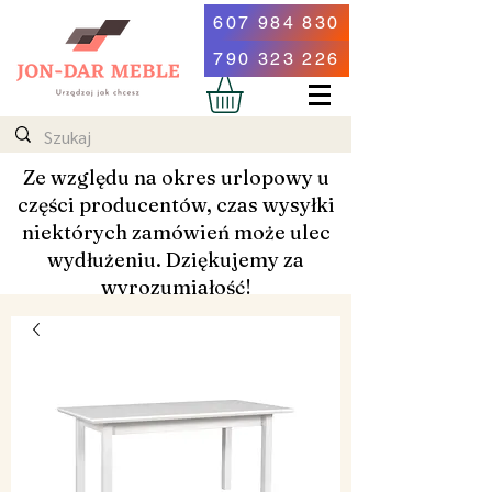
607 984 830
790 323 226
Ze względu na okres urlopowy u
części producentów, czas wysyłki
niektórych zamówień może ulec
wydłużeniu. Dziękujemy za
wyrozumiałość!