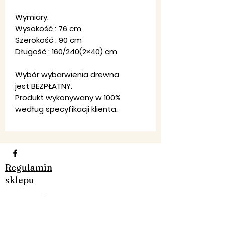
Wymiary:
Wysokość : 76 cm
Szerokość : 90 cm
Długość : 160/240(2×40) cm
Wybór wybarwienia drewna
jest BEZPŁATNY.
Produkt wykonywany w 100%
według specyfikacji klienta.
Regulamin
sklepu
Ko
ntakt
:
Pon-Pt: 8:00-20:00