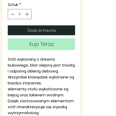
Sztuk
*
Dodaj do koszyka
Kup Teraz
Stół wykonany z drewna
bukowego, blat olejony jest trwałą
i odporną okleiną debową.
Wszystkie krawędzie wykonane są
bardzo starannie,
elementy stołu wykończone są
bejcą oraz lakierem wodnym.
Dzięki zastosowanym elementom
stół charakteryzuje się wysoką
wytrzymałością.