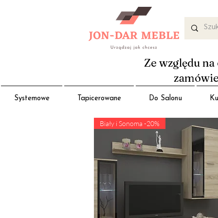
Ze względu na 
zamówień
Systemowe
Tapicerowane
Do Salonu
Ku
Biały i Sonoma -20%