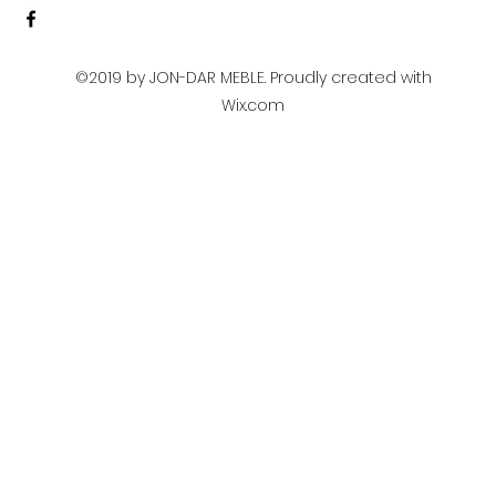
©2019 by JON-DAR MEBLE. Proudly created with
Wix.com