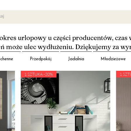
okres urlopowy u części producentów, czas 
 może ulec wydłużeniu. Dziękujemy za wy
chenne
Przedpokój
Jadalnia
Młodzieżowe
1 SZTUKA -20%
1 SZT