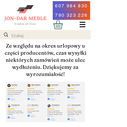
607 984 830
790 323 226
Ze względu na okres urlopowy u
części producentów, czas wysyłki
niektórych zamówień może ulec
wydłużeniu. Dziękujemy za
wyrozumiałość!