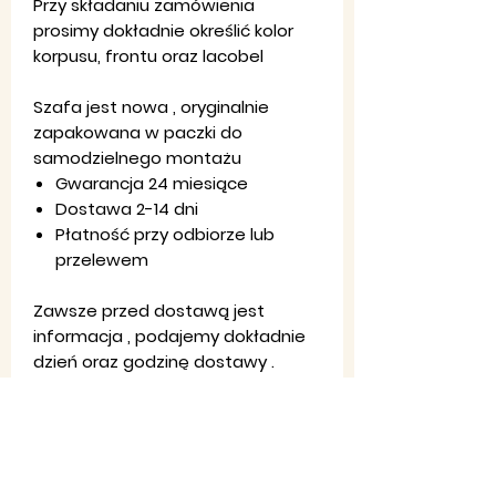
Przy składaniu zamówienia
prosimy dokładnie określić kolor
korpusu, frontu oraz lacobel
Szafa jest nowa , oryginalnie
zapakowana w paczki do
samodzielnego montażu
Gwarancja 24 miesiące
Dostawa 2-14 dni
Płatność przy odbiorze lub
przelewem
Zawsze przed dostawą jest
informacja , podajemy dokładnie
dzień oraz godzinę dostawy .
Regulamin