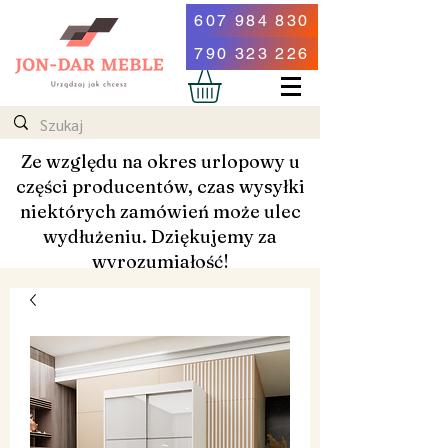
607 984 830
790 323 226
Ze względu na okres urlopowy u
części producentów, czas wysyłki
niektórych zamówień może ulec
wydłużeniu. Dziękujemy za
wyrozumiałość!