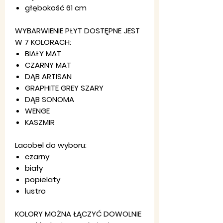
głębokość 61 cm
WYBARWIENIE PŁYT DOSTĘPNE JEST
W 7 KOLORACH:
BIAŁY MAT
CZARNY MAT
DĄB ARTISAN
GRAPHITE GREY SZARY
DĄB SONOMA
WENGE
KASZMIR
Lacobel do wyboru:
czarny
biały
popielaty
lustro
KOLORY MOŻNA ŁĄCZYĆ DOWOLNIE