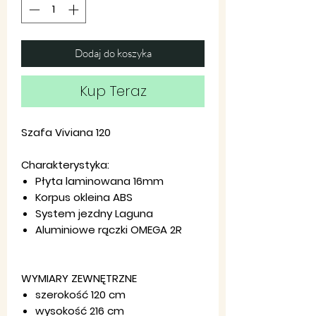
Dodaj do koszyka
Kup Teraz
Szafa Viviana 120
Charakterystyka:
Płyta laminowana 16mm
Korpus okleina ABS
System jezdny Laguna
Aluminiowe rączki OMEGA 2R
WYMIARY ZEWNĘTRZNE
szerokość 120 cm
wysokość 216 cm