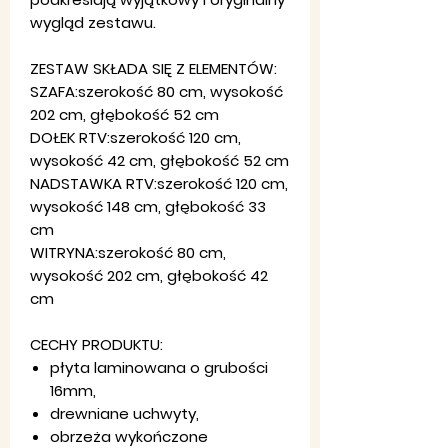
wygląd zestawu.
ZESTAW SKŁADA SIĘ Z ELEMENTÓW:
SZAFA:szerokość 80 cm, wysokość
202 cm, głębokość 52 cm
DOŁEK RTV:szerokość 120 cm,
wysokość 42 cm, głębokość 52 cm
NADSTAWKA RTV:szerokość 120 cm,
wysokość 148 cm, głębokość 33
cm
WITRYNA:szerokość 80 cm,
wysokość 202 cm, głębokość 42
cm
CECHY PRODUKTU:
płyta laminowana o grubości
16mm,
drewniane uchwyty,
obrzeża wykończone