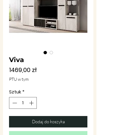
Viva
Cena
1469,00 zł
PTU w tym
Sztuk
*
Dodaj do koszyka