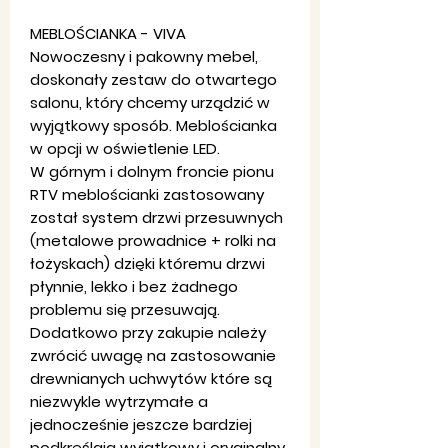
MEBLOŚCIANKA - VIVA
Nowoczesny i pakowny mebel,
doskonały zestaw do otwartego
salonu, który chcemy urządzić w
wyjątkowy sposób. Meblościanka
w opcji w oświetlenie LED.
W górnym i dolnym froncie pionu
RTV meblościanki zastosowany
został system drzwi przesuwnych
(metalowe prowadnice + rolki na
łożyskach) dzięki któremu drzwi
płynnie, lekko i bez żadnego
problemu się przesuwają.
Dodatkowo przy zakupie należy
zwrócić uwagę na zastosowanie
drewnianych uchwytów które są
niezwykle wytrzymałe a
jednocześnie jeszcze bardziej
podkreślają wyjątkowy i oryginalny