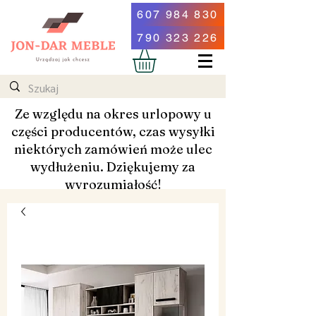
607 984 830
790 323 226
Ze względu na okres urlopowy u
części producentów, czas wysyłki
niektórych zamówień może ulec
wydłużeniu. Dziękujemy za
wyrozumiałość!