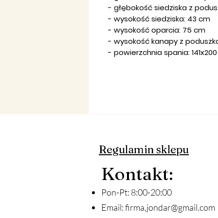
- głębokość siedziska z podu
- wysokość siedziska: 43 cm
- wysokość oparcia: 75 cm
- wysokość kanapy z poduszk
- powierzchnia spania: 141x20
Regulamin sklepu
Ko
ntakt
:
Pon-Pt: 8:00-20:00
Email:
firma,
jondar@gmail.com