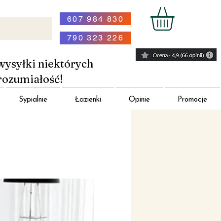
607 984 830
790 323 226
wysyłki niektórych
rozumiałość!
Sypialnie
Łazienki
Opinie
Promocje