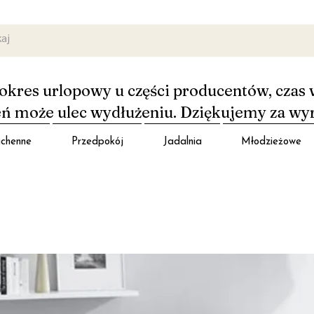
okres urlopowy u części producentów, czas 
 może ulec wydłużeniu. Dziękujemy za wy
chenne
Przedpokój
Jadalnia
Młodzieżowe