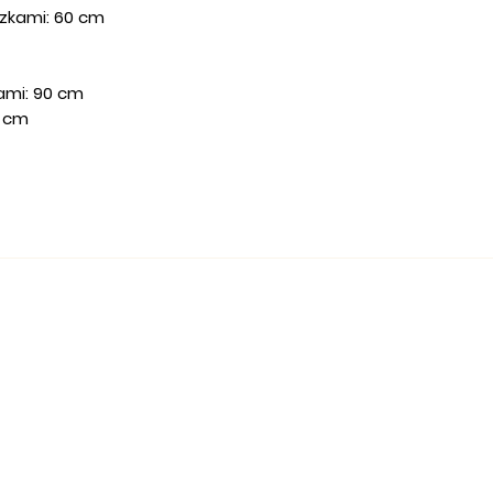
szkami: 60 cm
ami: 90 cm
0 cm