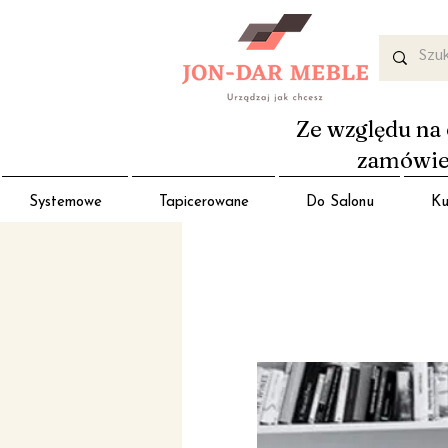
Ze względu na 
zamówień
Systemowe
Tapicerowane
Do Salonu
Ku