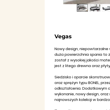
Vegas
Nowy design, niepowtarzalne w
duża powierzchnia spania to z
został z wysokiej jakości mat
jest z litego drewna oraz płyt
Siedzisko i oparcie skonstruo
oraz sprężyn typu BONEL, prz
odkształcenia. Dodatkowym a
wykonanie, nowy design, oraz
najnowszych kolekcji w bardzo 