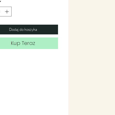
*
Dodaj do koszyka
Kup Teraz