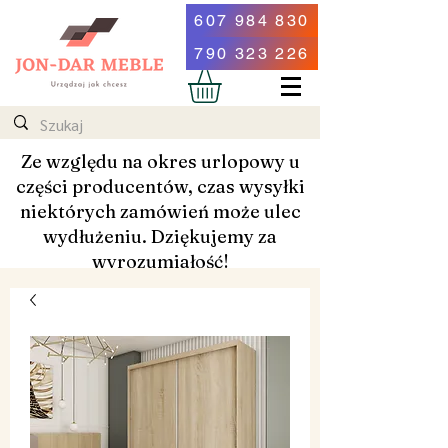
607 984 830
790 323 226
Ze względu na okres urlopowy u
części producentów, czas wysyłki
niektórych zamówień może ulec
wydłużeniu. Dziękujemy za
wyrozumiałość!