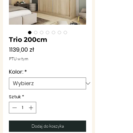
Trio 200cm
Cena
1139,00 zł
PTU w tym
Kolor:
*
Sztuk
*
Dodaj do koszyka