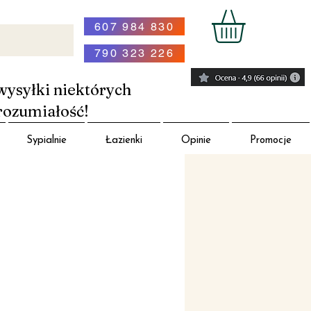
607 984 830
790 323 226
wysyłki niektórych
rozumiałość!
Sypialnie
Łazienki
Opinie
Promocje