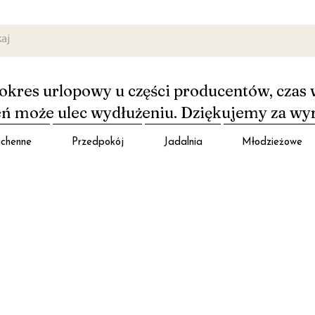
okres urlopowy u części producentów, czas 
 może ulec wydłużeniu. Dziękujemy za wy
chenne
Przedpokój
Jadalnia
Młodzieżowe