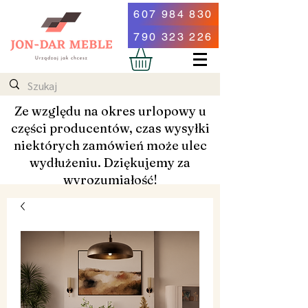
607 984 830
790 323 226
Ze względu na okres urlopowy u
części producentów, czas wysyłki
niektórych zamówień może ulec
wydłużeniu. Dziękujemy za
wyrozumiałość!