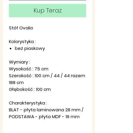
Kup Teraz
Stół Ovalio
Kolorystyka :
beż piaskowy
Wymiary :
Wysokość : 75 cm
Szerokość : 100 cm / 44 / 44 razem
188 cm
Głębokość : 100 cm
Charakterystyka :
BLAT - płyta laminowana 28 mm /
PODSTAWA - płyta MDF - 16 mm