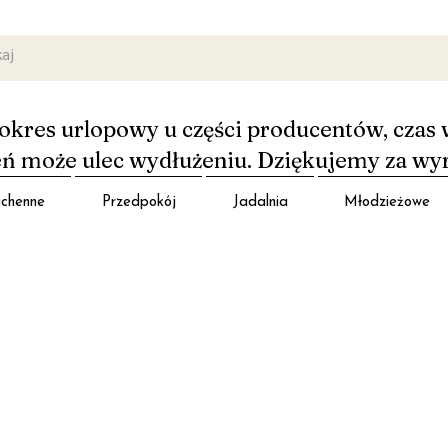
okres urlopowy u części producentów, czas 
 może ulec wydłużeniu. Dziękujemy za wy
chenne
Przedpokój
Jadalnia
Młodzieżowe