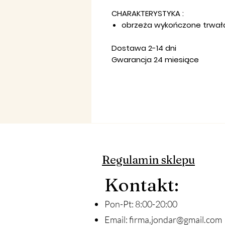
CHARAKTERYSTYKA :
obrzeża wykończone trwałą
Dostawa 2-14 dni
Gwarancja 24 miesiące
Regulamin sklepu
Ko
ntakt
:
Pon-Pt: 8:00-20:00
Email:
firma,
jondar@gmail.com