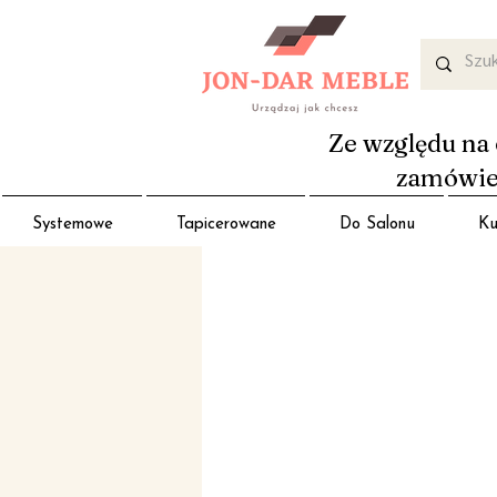
Ze względu na 
zamówień
Systemowe
Tapicerowane
Do Salonu
Ku