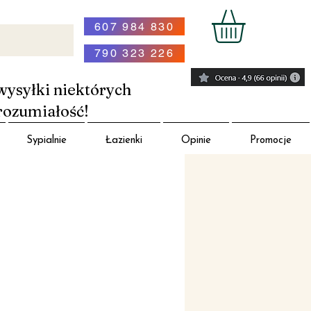
607 984 830
790 323 226
wysyłki niektórych
rozumiałość!
Sypialnie
Łazienki
Opinie
Promocje