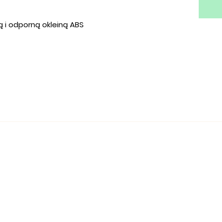
 i odporną okleiną ABS