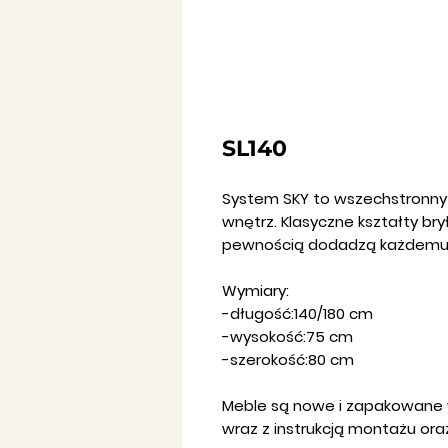
SL140
System SKY to wszechstronny
wnętrz. Klasyczne kształty br
pewnością dodadzą każdemu w
Wymiary:
-długość:140/180 cm
-wysokość:75 cm
-szerokość:80 cm
Meble są nowe i zapakowane
wraz z instrukcją montażu ora