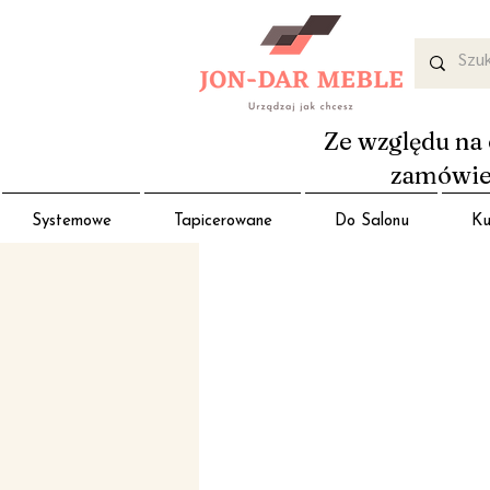
Ze względu na 
zamówień
Systemowe
Tapicerowane
Do Salonu
Ku