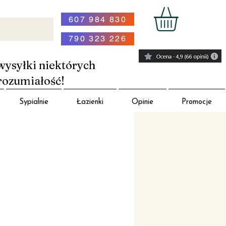
607 984 830
790 323 226
wysyłki niektórych
rozumiałość!
Sypialnie
Łazienki
Opinie
Promocje