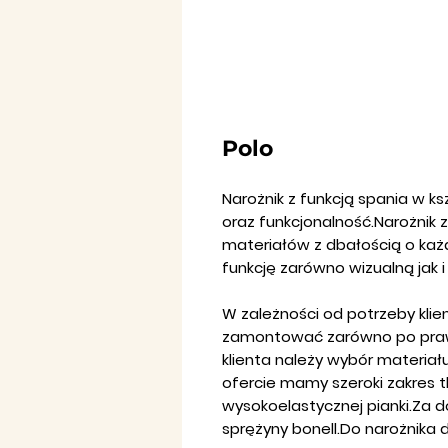
Polo
Narożnik z funkcją spania w ks
oraz funkcjonalność.Narożnik 
materiałów z dbałością o każd
funkcję zarówno wizualną jak 
W zależności od potrzeby kli
zamontować zarówno po prawej
klienta należy wybór materia
ofercie mamy szeroki zakres 
wysokoelastycznej pianki.Za 
sprężyny bonell.Do narożnika 