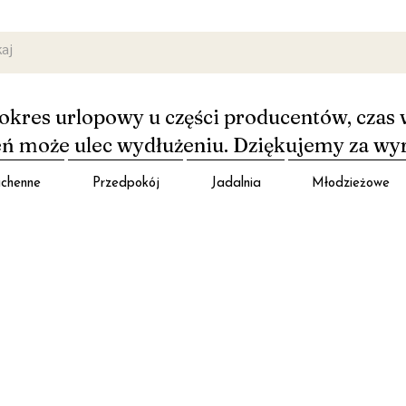
okres urlopowy u części producentów, czas 
 może ulec wydłużeniu. Dziękujemy za wy
chenne
Przedpokój
Jadalnia
Młodzieżowe