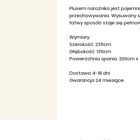
Plusem narożnika jest pojemni
przechowywania. Wysuwany sy
łatwy sposób staje się pełn
Wymiary:
Szerokość: 235cm
Głębokość: 135cm
Powierzchnia spania: 200cm x
Dostawa 4-18 dni
Gwarancja 24 miesiące