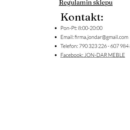
Regulamin sklepu
Ko
ntakt
:
Pon-Pt: 8:00-20:00
Email:
firma,
jondar@gmail.com
Telefon: 790 323 226 - 607 984 
Facebook: JON-DAR MEBLE