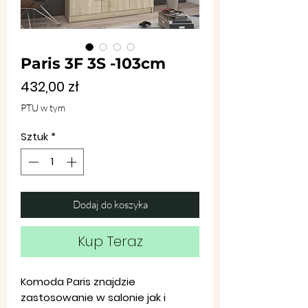
Paris 3F 3S -103cm
Cena
432,00 zł
PTU w tym
Sztuk
*
Dodaj do koszyka
Kup Teraz
Komoda Paris znajdzie
zastosowanie w salonie jak i