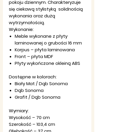
pokoju dziennym. Charakteryzuje
się ciekawą stylistyką solidnością
wykonania oraz dużą
wytrzymałością.
Wykonanie:
Meble wykonane z płyty
laminowanej o grubości 16 mm
Korpus – płyta laminowana
Front – płyta MDF
Płyty wykończone okleiną ABS
Dostępne w kolorach:
Biały Mat / Dąb Sonoma
Dąb Sonoma
Grafit / Dąb Sonoma
Wymiary:
Wysokość – 70 cm
Szerokość – 103,4 cm
Głębokość – 37 cm