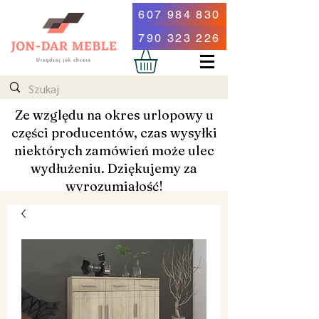
607 984 830
790 323 226
Ze względu na okres urlopowy u
części producentów, czas wysyłki
niektórych zamówień może ulec
wydłużeniu. Dziękujemy za
wyrozumiałość!