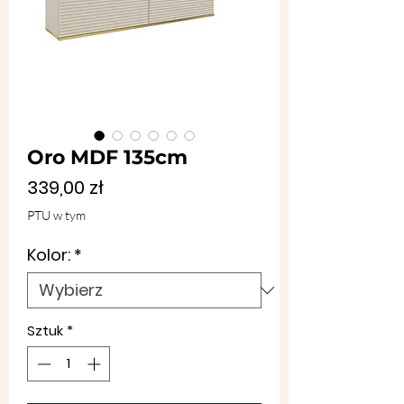
Oro MDF 135cm
Cena
339,00 zł
PTU w tym
Kolor:
*
Sztuk
*