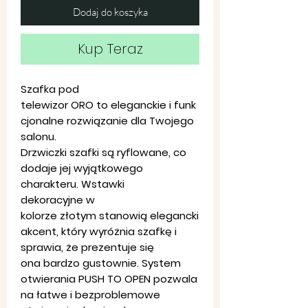
Dodaj do koszyka
Kup Teraz
Szafka pod
telewizor ORO to eleganckie i funk
cjonalne rozwiązanie dla Twojego
salonu.
Drzwiczki szafki są ryflowane, co
dodaje jej wyjątkowego
charakteru. Wstawki
dekoracyjne w
kolorze złotym stanowią elegancki
akcent, który wyróżnia szafkę i
sprawia, że prezentuje się
ona bardzo gustownie. System
otwierania PUSH TO OPEN pozwala
na łatwe i bezproblemowe