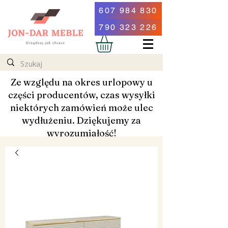
607 984 830
790 323 226
Ze względu na okres urlopowy u
części producentów, czas wysyłki
niektórych zamówień może ulec
wydłużeniu. Dziękujemy za
wyrozumiałość!