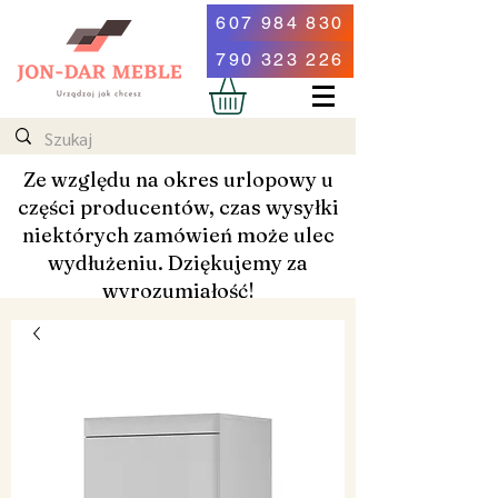
607 984 830
790 323 226
Ze względu na okres urlopowy u
części producentów, czas wysyłki
niektórych zamówień może ulec
wydłużeniu. Dziękujemy za
wyrozumiałość!