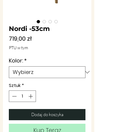
Nordi -53cm
Cena
719,00 zł
PTU w tym
Kolor:
*
Sztuk
*
Dodaj do koszyka
Kup Teraz