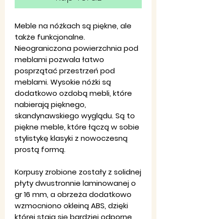
Meble na nóżkach są piękne, ale
także funkcjonalne.
Nieograniczona powierzchnia pod
meblami pozwala łatwo
posprzątać przestrzeń pod
meblami. Wysokie nóżki są
dodatkowo ozdobą mebli, które
nabierają pięknego,
skandynawskiego wyglądu. Są to
piękne meble, które łączą w sobie
stylistykę klasyki z nowoczesną
prostą formą.
Korpusy zrobione zostały z solidnej
płyty dwustronnie laminowanej o
gr 16 mm, a obrzeża dodatkowo
wzmocniono okleiną ABS, dzięki
której stają się bardziej odporne