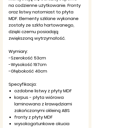
na codzienne użytkowanie. Fronty
oraz listwy natomiast to płyta
MDF. Elementy szklane wykonane
zostały ze szkła hartowanego,
dzięki czemu posiadają
zwiększoną wytrzymałość.
Wymiary:
-Szerokość 53cm
-Wysokość 197cm
-Głębokość 40cm
Specyfikacja:
ozdobne listwy z płyty MDF
korpus - płyta wiórowa
laminowana z krawędziami
zakończonymi okleiną ABS
fronty z płyty MDF
wysokogatunkowe okucia