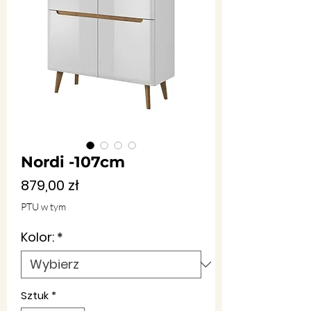
Nordi -107cm
Cena
879,00 zł
PTU w tym
Kolor:
*
Sztuk
*