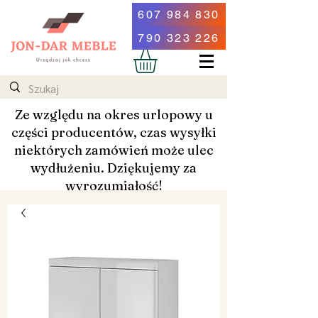
607 984 830
790 323 226
Ze względu na okres urlopowy u
części producentów, czas wysyłki
niektórych zamówień może ulec
wydłużeniu. Dziękujemy za
wyrozumiałość!