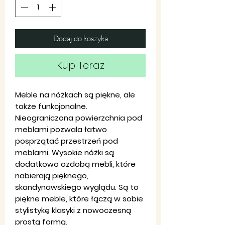
Dodaj do koszyka
Kup Teraz
Meble na nóżkach są piękne, ale
także funkcjonalne.
Nieograniczona powierzchnia pod
meblami pozwala łatwo
posprzątać przestrzeń pod
meblami. Wysokie nóżki są
dodatkowo ozdobą mebli, które
nabierają pięknego,
skandynawskiego wyglądu. Są to
piękne meble, które łączą w sobie
stylistykę klasyki z nowoczesną
prostą formą.