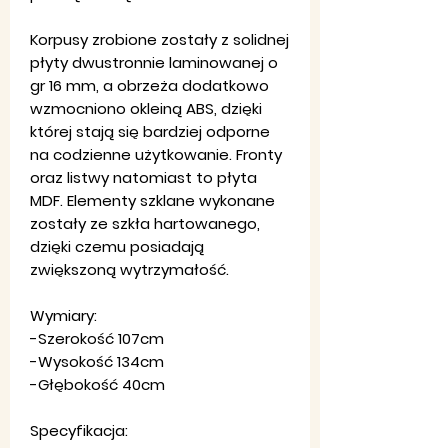
Korpusy zrobione zostały z solidnej
płyty dwustronnie laminowanej o
gr 16 mm, a obrzeża dodatkowo
wzmocniono okleiną ABS, dzięki
której stają się bardziej odporne
na codzienne użytkowanie. Fronty
oraz listwy natomiast to płyta
MDF. Elementy szklane wykonane
zostały ze szkła hartowanego,
dzięki czemu posiadają
zwiększoną wytrzymałość.
Wymiary:
-Szerokość 107cm
-Wysokość 134cm
-Głębokość 40cm
Specyfikacja: