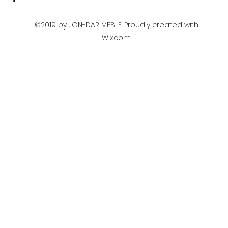
©2019 by JON-DAR MEBLE. Proudly created with
Wix.com