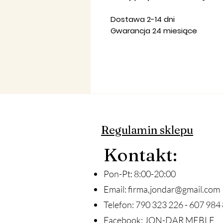
Dostawa 2-14 dni
Gwarancja 24 miesiące
Regulamin sklepu
Ko
ntakt
:
Pon-Pt: 8:00-20:00
Email:
firma,
jondar@gmail.com
Telefon: 790 323 226 - 607 984 
Facebook: JON-DAR MEBLE