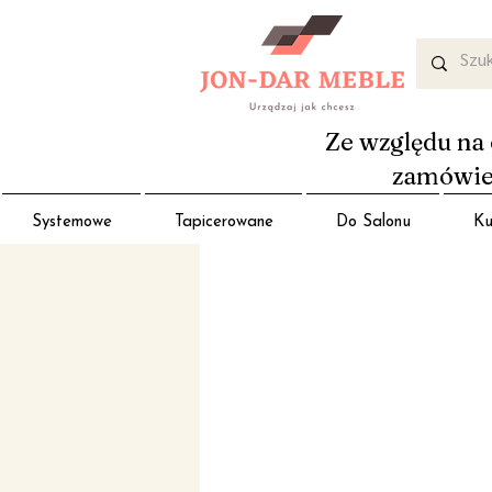
Ze względu na 
zamówień
Systemowe
Tapicerowane
Do Salonu
Ku