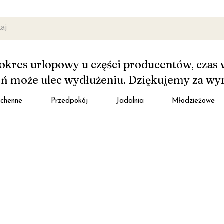
okres urlopowy u części producentów, czas 
 może ulec wydłużeniu. Dziękujemy za wy
chenne
Przedpokój
Jadalnia
Młodzieżowe