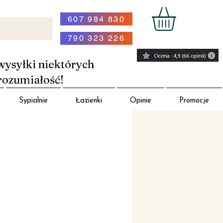
607 984 830
790 323 226
wysyłki niektórych
rozumiałość!
Sypialnie
Łazienki
Opinie
Promocje