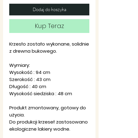
Dodaj do koszyka
Kup Teraz
Krzesło zostało wykonane, solidnie
z drewna bukowego.
Wymiary:
Wysokość : 94 cm
Szerokość : 43 cm
Długość : 40 cm
Wysokość siedziska : 48 cm
Produkt zmontowany, gotowy do
użycia.
Do produkcji krzeseł zastosowano
ekologiczne lakiery wodne.