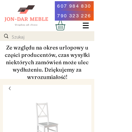
607 984 830
790 323 226
Ze względu na okres urlopowy u
części producentów, czas wysyłki
niektórych zamówień może ulec
wydłużeniu. Dziękujemy za
wyrozumiałość!