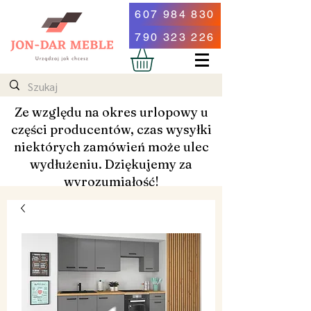
607 984 830
790 323 226
Ze względu na okres urlopowy u
części producentów, czas wysyłki
niektórych zamówień może ulec
wydłużeniu. Dziękujemy za
wyrozumiałość!