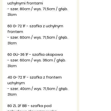
uchylnymi frontami
- szer. 80cm / wys. 71,5cm / głęb.
31cm
60 G-72 1F - szafka z uchylnym
frontem
- szer. 60cm / wys. 71,5cm / głęb.
31cm
60 GU-36 1F - szafka okapowa
- szer. 60cm / wys. 36cm / głęb.
31cm
40 G-72 1F - szafka z frontem
uchylnym
- szer. 40cm / wys. 71,5cm / głęb.
31cm
80 ZL 2F BB - szafka pod