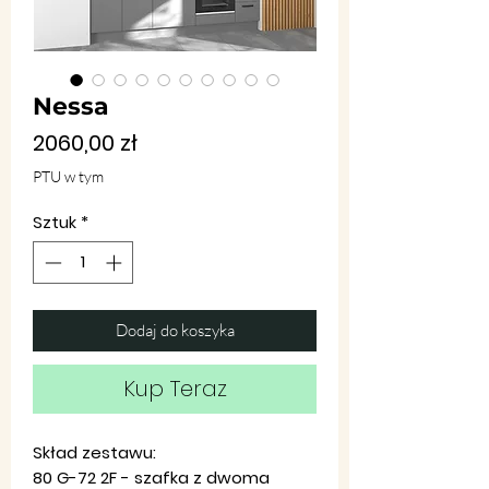
Nessa
Cena
2060,00 zł
PTU w tym
Sztuk
*
Dodaj do koszyka
Kup Teraz
Skład zestawu:
80 G-72 2F - szafka z dwoma