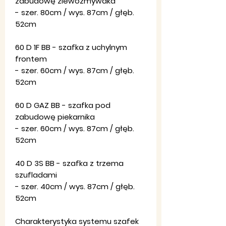
zabudowę zlewozmywaka
- szer. 80cm / wys. 87cm / głęb.
52cm
60 D 1F BB - szafka z uchylnym
frontem
- szer. 60cm / wys. 87cm / głęb.
52cm
60 D GAZ BB - szafka pod
zabudowę piekarnika
- szer. 60cm / wys. 87cm / głęb.
52cm
40 D 3S BB - szafka z trzema
szufladami
- szer. 40cm / wys. 87cm / głęb.
52cm
Charakterystyka systemu szafek