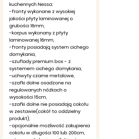
kuchennych Nessa:
-fronty wykonane z wysokiej
jakości płyty laminowanej o
grubości 16mm,
-korpus wykonany z płyty
laminowanej 16mm,
-fronty posiadają system cichego
domykania,
-szuflady premium box - z
systemem cichego domykania,
-uchwyty czarne metalowe,
-szafki dolne osadzone na
regulowanych nóżkach o
wysokości 15cm,
-szafki dolne nie posiadają cokołu
w zestawie(cokół to oddzielny
produkt),
-opcjonalnie możliwość zakupienia
cokołu w długości 100 lub 200cm,