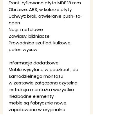
Front: ryflowana płyta MDF 18 mm
Obrzeże: ABS, w kolorze płyty
Uchwyt: brak, otwieranie push-to-
open
Nogi: metalowe
Zawiasy: bliźniacze
Prowadnice szuflad: kulkowe,
pełen wysuw
Informacje dodatkowe:
Meble wysyłane w paczkach, do
samodzielnego montażu
w zestawie załączona czytelna
instrukcja montażu i wszystkie
niezbędne elementy
meble są fabrycznie nowe,
zapakowane w oryginalne
opakowanie