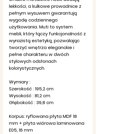
lekkości, a kulkowe prowadnice z
pełnym wysuwem gwarantują
wygodę codziennego
użytkowania. Muti to system
mebli, który łączy funkcjonalność z
wyrazistą estetyką, pozwalając
tworzyć wnętrza eleganckie i
pełne charakteru w dwóch
stylowych odsłonach
kolorystycznych.
Wymiary :
Szerokość : 195,2 cm
Wysokość : 81,2 cm
Głębokość : 39,8 cm
Korpus: ryflowana płyta MDF 18
mm + płyta wiórowa laminowana
E05, 16 mm