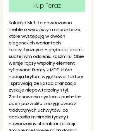
Kup Teraz
Kolekcja Muti to nowoczesne
meble o wyrazistym charakterze,
które występują w dwóch
eleganckich wariantach
kolorystycznych – głębokiej czerni i
subtelnym odcieniu kaszmiru. Obie
wersje łączy wspólny element –
ryflowane fronty z MDF, które
nadają bryłom wyjątkowej faktury
i sprawiają, że każda aranżacja
zyskuje niepowtarzalny styl.
Zastosowanie systemu push-to-
open pozwoliło zrezygnować z
tradycyjnych uchwytów, co
podkreśla minimalistyczny i
nowoczesny charakter kolekcji.
Smukłe metalowe nóżki dodają