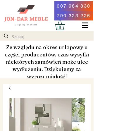
607 984 830
790 323 226
Ze względu na okres urlopowy u
części producentów, czas wysyłki
niektórych zamówień może ulec
wydłużeniu. Dziękujemy za
wyrozumiałość!