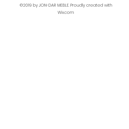
©2019 by JON-DAR MEBLE. Proudly created with
Wix.com