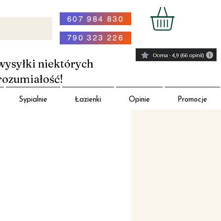
607 984 830
790 323 226
wysyłki niektórych
rozumiałość!
Sypialnie
Łazienki
Opinie
Promocje