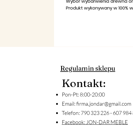
Wybór wybarwienia drewna ora
Produkt wykonywany w 100% wed
Regulamin sklepu
Ko
ntakt
:
Pon-Pt: 8:00-20:00
Email:
firma,
jondar@gmail.com
Telefon: 790 323 226 - 607 984 
Facebook: JON-DAR MEBLE