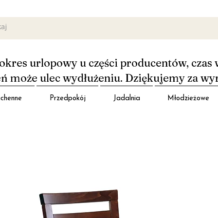
okres urlopowy u części producentów, czas 
 może ulec wydłużeniu. Dziękujemy za wy
chenne
Przedpokój
Jadalnia
Młodzieżowe