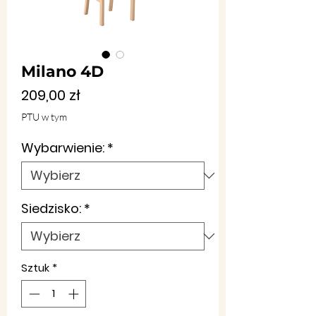
Milano 4D
Cena
209,00 zł
PTU w tym
Wybarwienie:
*
Siedzisko:
*
Sztuk
*