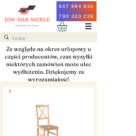
607 984 830
790 323 226
Ze względu na okres urlopowy u
części producentów, czas wysyłki
niektórych zamówień może ulec
wydłużeniu. Dziękujemy za
wyrozumiałość!