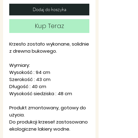
Dodaj do koszyka
Kup Teraz
Krzesło zostało wykonane, solidnie
z drewna bukowego.
Wymiary:
Wysokość : 94 cm
Szerokość : 43 cm
Długość : 40 cm
Wysokość siedziska : 48 cm
Produkt zmontowany, gotowy do
użycia.
Do produkcji krzeseł zastosowano
ekologiczne lakiery wodne.