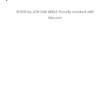
©2019 by JON-DAR MEBLE. Proudly created with
Wix.com