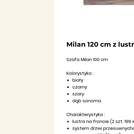
Milan 120 cm z lus
Szafa Milan 100 cm
Kolorystyka :
biały
czarny
szary
dąb sonoma
Charakterystyka :
lustra na froncie (2 szt. 199 
system drzwi przesuwnychdrą