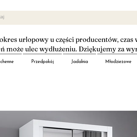
okres urlopowy u części producentów, czas 
 może ulec wydłużeniu. Dziękujemy za wy
chenne
Przedpokój
Jadalnia
Młodzieżowe