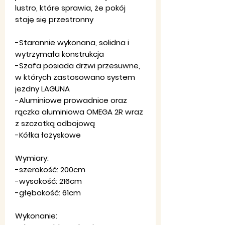
lustro, które sprawia, że pokój
staję się przestronny
-Starannie wykonana, solidna i
wytrzymała konstrukcja
-Szafa posiada drzwi przesuwne,
w których zastosowano system
jezdny LAGUNA
-Aluminiowe prowadnice oraz
rączka aluminiowa OMEGA 2R wraz
z szczotką odbojową
-Kółka łożyskowe
Wymiary:
-szerokość: 200cm
-wysokość: 216cm
-głębokość: 61cm
Wykonanie: