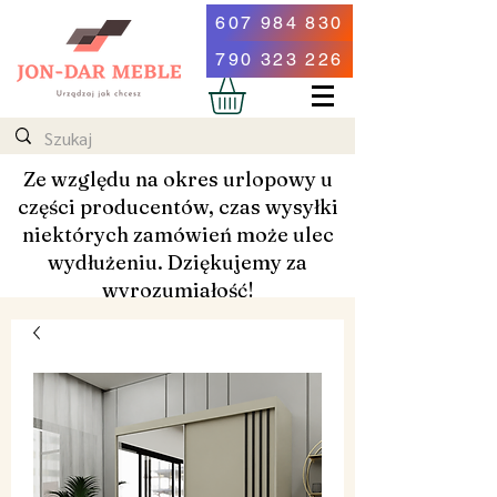
607 984 830
790 323 226
Ze względu na okres urlopowy u
części producentów, czas wysyłki
niektórych zamówień może ulec
wydłużeniu. Dziękujemy za
wyrozumiałość!