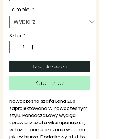
Lamele:
*
Sztuk
*
Dodaj do koszyka
Kup Teraz
Nowoczesna szafa Lena 200
zaprojektowana w nowoczesnym
stylu. Ponadczasowy wygląd
sprawia iż szafa wkomponuje się
w każde pomieszczenie w domu
jak i w biurze. Dodatkowy atut to