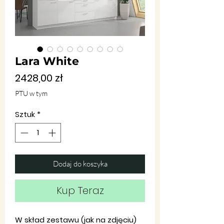
Lara White
Cena
2428,00 zł
PTU w tym
Sztuk
*
Dodaj do koszyka
Kup Teraz
W skład zestawu (jak na zdjęciu)