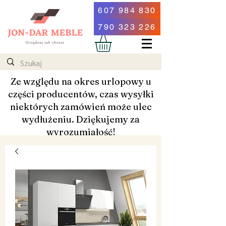
607 984 830
790 323 226
Ze względu na okres urlopowy u
części producentów, czas wysyłki
niektórych zamówień może ulec
wydłużeniu. Dziękujemy za
wyrozumiałość!