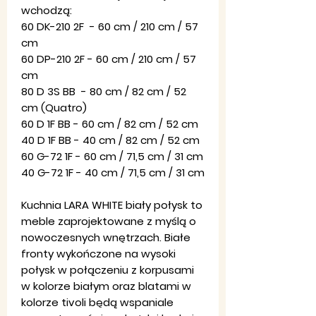
wchodzą:
60 DK-210 2F - 60 cm / 210 cm / 57
cm
60 DP-210 2F - 60 cm / 210 cm / 57
cm
80 D 3S BB - 80 cm / 82 cm / 52
cm (Quatro)
60 D 1F BB - 60 cm / 82 cm / 52 cm
40 D 1F BB
-
40 cm / 82 cm / 52 cm
60 G-72 1F - 60 cm / 71,5 cm / 31 cm
40 G-72 1F - 40 cm / 71,5 cm / 31 cm
Kuchnia LARA WHITE biały połysk to
meble zaprojektowane z myślą o
nowoczesnych wnętrzach. Białe
fronty wykończone na wysoki
połysk w połączeniu z korpusami
w kolorze białym oraz blatami w
kolorze tivoli będą wspaniale