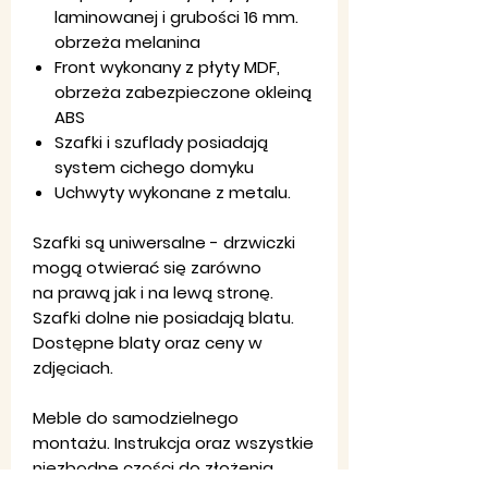
laminowanej i grubości 16 mm.
obrzeża melanina
Front wykonany z płyty MDF,
obrzeża zabezpieczone okleiną
ABS
Szafki i szuflady posiadają
system cichego domyku
Uchwyty wykonane z metalu.
Szafki są uniwersalne - drzwiczki
mogą otwierać się zarówno
na prawą jak i na lewą stronę.
Szafki dolne nie posiadają blatu.
Dostępne blaty oraz ceny w
zdjęciach.
Meble do samodzielnego
montażu. Instrukcja oraz wszystkie
niezbędne części do złożenia