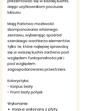
prezentować się w każdej kuchni,
dając użytkownikom poczucie
luksusu.
Mają Państwo możliwość
skomponowania własnego
zestawu, wybierając spośród
szerokiego wachlarza elementów
tylko te, które najlepiej sprawdzą
się w waszej kuchni zarówno pod
względem funkcjonalności jak i
pod względem
zagospodarowania przestrzeni.
Kolorystyka:
- Korpus biały
- Front biały połysk
Wykonanie:
Korpus wykonany z płyty