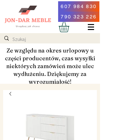
607 984 830
790 323 226
Ze względu na okres urlopowy u
części producentów, czas wysyłki
niektórych zamówień może ulec
wydłużeniu. Dziękujemy za
wyrozumiałość!