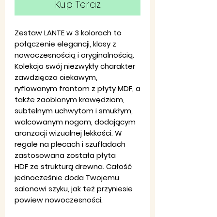
Kup Teraz
Zestaw LANTE w 3 kolorach to
połączenie elegancji, klasy z
nowoczesnością i oryginalnością.
Kolekcja swój niezwykły charakter
zawdzięcza ciekawym,
ryflowanym frontom z płyty MDF, a
także zaoblonym krawędziom,
subtelnym uchwytom i smukłym,
walcowanym nogom, dodającym
aranżacji wizualnej lekkości. W
regale na plecach i szufladach
zastosowana została płyta
HDF ze strukturą drewna. Całość
jednocześnie doda Twojemu
salonowi szyku, jak też przyniesie
powiew nowoczesności.