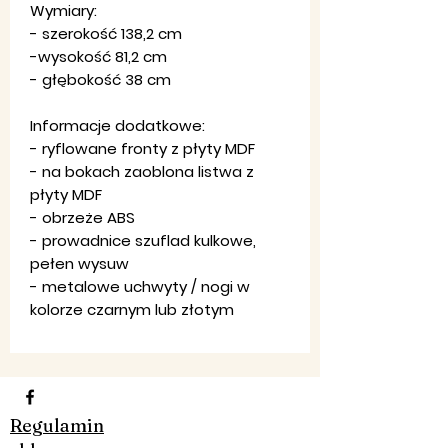
Wymiary:
- szerokość 138,2 cm
-wysokość 81,2 cm
- głębokość 38 cm
Informacje dodatkowe:
- ryflowane fronty z płyty MDF
- na bokach zaoblona listwa z
płyty MDF
- obrzeże ABS
- prowadnice szuflad kulkowe,
pełen wysuw
- metalowe uchwyty / nogi w
kolorze czarnym lub złotym
Regulamin