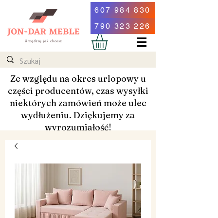
607 984 830
790 323 226
Ze względu na okres urlopowy u
części producentów, czas wysyłki
niektórych zamówień może ulec
wydłużeniu. Dziękujemy za
wyrozumiałość!