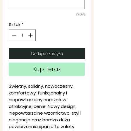
0/30
Sztuk
*
Dodaj do koszyka
Kup Teraz
Świetny, solidny, nowoczesny,
komfortowy, funkcjonalny i
niepowtarzalny narożnik w
atrakcyjnej cenie. Nowy design,
niepowtarzalne wzornictwo, styl i
elegancja oraz bardzo duża
powierzchnia spania to zalety