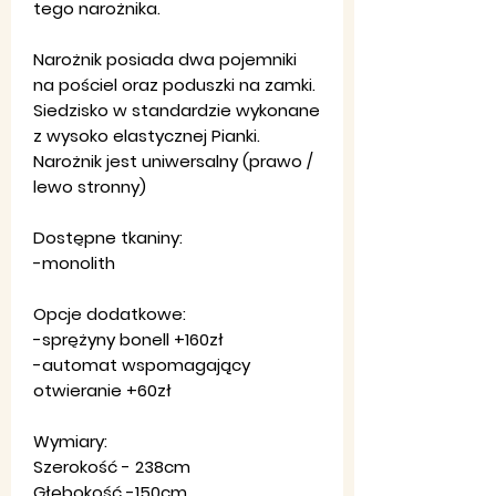
tego narożnika.
Narożnik posiada dwa pojemniki
na pościel oraz poduszki na zamki.
Siedzisko w standardzie wykonane
z wysoko elastycznej Pianki.
Narożnik jest uniwersalny (prawo /
lewo stronny)
Dostępne tkaniny:
-monolith
Opcje dodatkowe:
-sprężyny bonell +160zł
-automat wspomagający
otwieranie +60zł
Wymiary:
Szerokość - 238cm
Głębokość -150cm