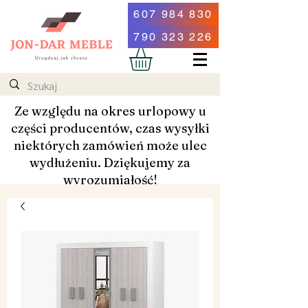
607 984 830
790 323 226
Ze względu na okres urlopowy u
części producentów, czas wysyłki
niektórych zamówień może ulec
wydłużeniu. Dziękujemy za
wyrozumiałość!