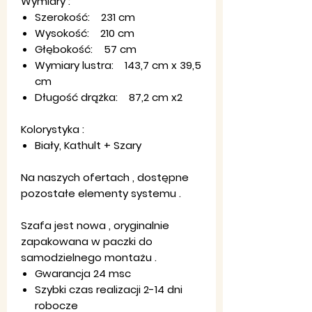
Wymiary :
Szerokość: 231 cm
Wysokość: 210 cm
Głębokość: 57 cm
Wymiary lustra: 143,7 cm x 39,5
cm
Długość drążka: 87,2 cm x2
Kolorystyka :
Biały, Kathult + Szary
Na naszych ofertach , dostępne
pozostałe elementy systemu .
Szafa jest nowa , oryginalnie
zapakowana w paczki do
samodzielnego montażu .
Gwarancja 24 msc
Szybki czas realizacji 2-14 dni
robocze