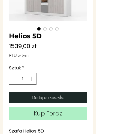
Helios 5D
Cena
1539,00 zł
PTU w tym
Sztuk
*
Dodaj do koszyka
Kup Teraz
Szafa Helios 5D