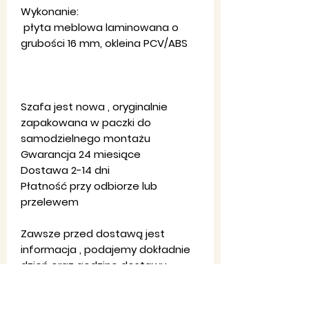
Wykonanie:
płyta meblowa laminowana o
grubości 16 mm, okleina PCV/ABS
Szafa jest nowa , oryginalnie
zapakowana w paczki do
samodzielnego montażu
Gwarancja 24 miesiące
Dostawa 2-14 dni
Płatność przy odbiorze lub
przelewem
Zawsze przed dostawą jest
informacja , podajemy dokładnie
dzień oraz godzinę dostawy .