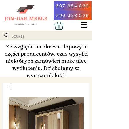
607 984 830
790 323 226
Ze względu na okres urlopowy u
części producentów, czas wysyłki
niektórych zamówień może ulec
wydłużeniu. Dziękujemy za
wyrozumiałość!