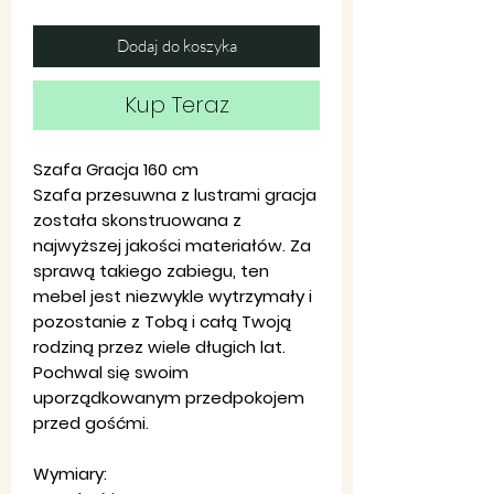
Dodaj do koszyka
Kup Teraz
Szafa Gracja 160 cm
Szafa przesuwna z lustrami gracja
została skonstruowana z
najwyższej jakości materiałów. Za
sprawą takiego zabiegu, ten
mebel jest niezwykle wytrzymały i
pozostanie z Tobą i całą Twoją
rodziną przez wiele długich lat.
Pochwal się swoim
uporządkowanym przedpokojem
przed gośćmi.
Wymiary: