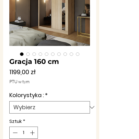
Gracja 160 cm
Cena
1199,00 zł
PTU w tym
Kolorystyka :
*
Sztuk
*