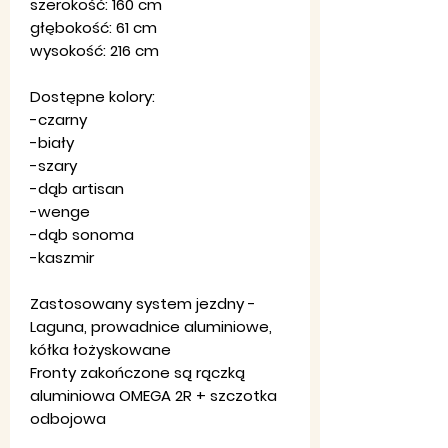
szerokość: 160 cm
głębokość: 61 cm
wysokość: 216 cm
Dostępne kolory:
-czarny
-biały
-szary
-dąb artisan
-wenge
-dąb sonoma
-kaszmir
Zastosowany system jezdny -
Laguna, prowadnice aluminiowe,
kółka łożyskowane
Fronty zakończone są rączką
aluminiowa OMEGA 2R + szczotka
odbojowa