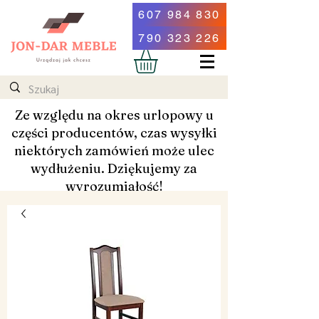
607 984 830
790 323 226
Ze względu na okres urlopowy u
części producentów, czas wysyłki
niektórych zamówień może ulec
wydłużeniu. Dziękujemy za
wyrozumiałość!