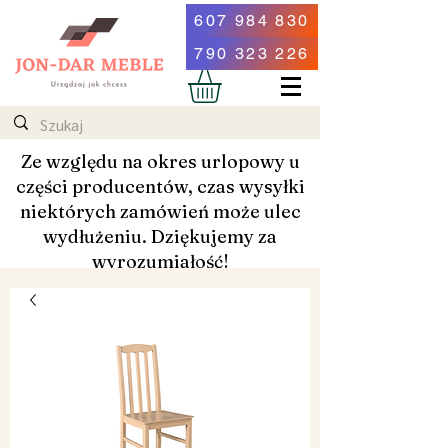
607 984 830
790 323 226
Ze względu na okres urlopowy u
części producentów, czas wysyłki
niektórych zamówień może ulec
wydłużeniu. Dziękujemy za
wyrozumiałość!