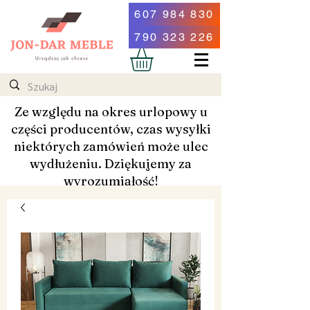
607 984 830
790 323 226
Ze względu na okres urlopowy u
części producentów, czas wysyłki
niektórych zamówień może ulec
wydłużeniu. Dziękujemy za
wyrozumiałość!