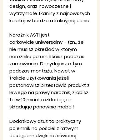
design, oraz nowoczesne i
wytrzymałe tkaniny z najnowszych
kolekcji w bardzo atrakcyjnej cenie.
Narożnik ASTI jest
całkowicie uniwersalny - tzn., że
nie musisz określać w którym
narożniku go umieścisz podczas
zamawiania. Decydujesz o tym
podczas montażu. Nawet w
trakcie użytkowania jeżeli
postanowisz przestawić produkt z
lewego na prawy narożnik, zrobisz
to w 10 minut rozkładając i
składając ponownie mebel!
Dodatkowy atut to praktyczny
pojemnik na pościel z łatwym
dostępem dzięki rozsuwanej