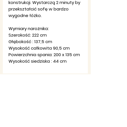
konstrukcji. Wystarczą 2 minuty by
przekształcić sofę w bardzo
wygodne łóżko.
Wymiary narożnika:
Szerokość: 222 cm
Głębokość : 137,5 cm
Wysokość całkowita 90,5 cm
Powierzchnia spania: 200 x 135 cm
Wysokość siedziska : 44 cm
Regulamin
sklepu
Ko
ntakt
:
Pon-Pt: 8:00-20:00