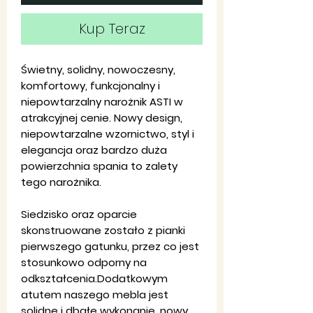
Kup Teraz
Świetny, solidny, nowoczesny,
komfortowy, funkcjonalny i
niepowtarzalny narożnik ASTI w
atrakcyjnej cenie. Nowy design,
niepowtarzalne wzornictwo, styl i
elegancja oraz bardzo duża
powierzchnia spania to zalety
tego narożnika.
Siedzisko oraz oparcie
skonstruowane zostało z pianki
pierwszego gatunku, przez co jest
stosunkowo odporny na
odkształcenia.Dodatkowym
atutem naszego mebla jest
solidne i dbałe wykonanie, nowy