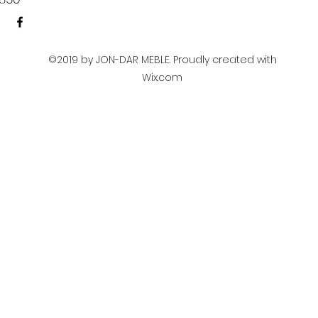
©2019 by JON-DAR MEBLE. Proudly created with
Wix.com