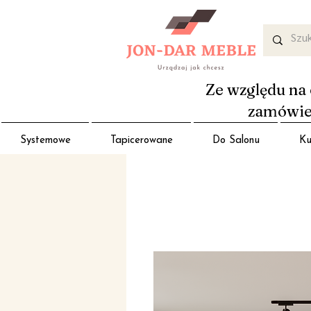
Ze względu na 
zamówień
Systemowe
Tapicerowane
Do Salonu
Ku