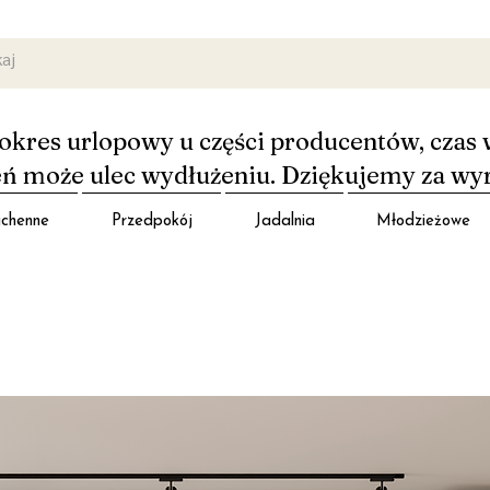
okres urlopowy u części producentów, czas 
 może ulec wydłużeniu. Dziękujemy za wy
chenne
Przedpokój
Jadalnia
Młodzieżowe