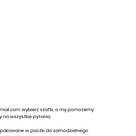
gmail.com wybierz szafki, a my pomożemy
 na wszystkie pytania.
 zapakowane w paczki do samodzielnego