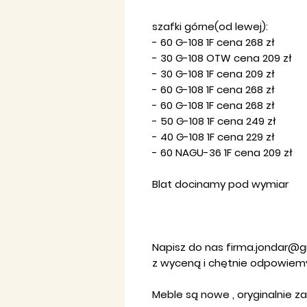
szafki górne(od lewej):
- 60 G-108 1F cena 268 zł
- 30 G-108 OTW cena 209 zł
- 30 G-108 1F cena 209 zł
- 60 G-108 1F cena 268 zł
- 60 G-108 1F cena 268 zł
- 50 G-108 1F cena 249 zł
- 40 G-108 1F cena 229 zł
- 60 NAGU-36 1F cena 209 zł
Blat docinamy pod wymiar
Napisz do nas firma.jondar@
z wyceną i chętnie odpowiemy
Meble są nowe , oryginalnie