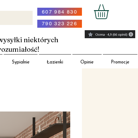
607 984 830
790 323 226
wysyłki niektórych
rozumiałość!
Sypialnie
Łazienki
Opinie
Promocje