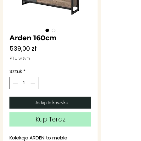
Arden 160cm
Cena
539,00 zł
PTU w tym
Sztuk
*
Dodaj do koszyka
Kup Teraz
Kolekcja ARDEN to meble