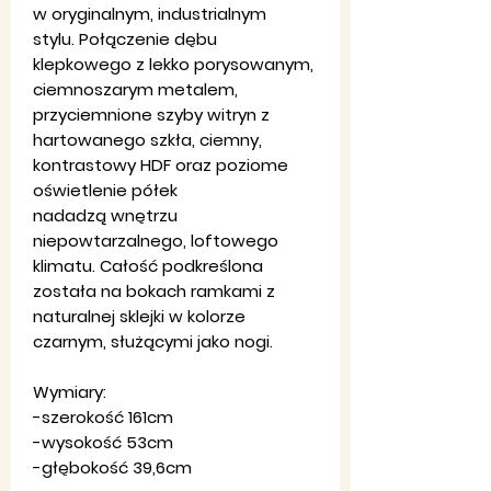
w oryginalnym, industrialnym
stylu. Połączenie dębu
klepkowego z lekko porysowanym,
ciemnoszarym metalem,
przyciemnione szyby witryn z
hartowanego szkła, ciemny,
kontrastowy HDF oraz poziome
oświetlenie półek
nadadzą wnętrzu
niepowtarzalnego, loftowego
klimatu. Całość podkreślona
została na bokach ramkami z
naturalnej sklejki w kolorze
czarnym, służącymi jako nogi.
Wymiary:
-szerokość 161cm
-wysokość 53cm
-głębokość 39,6cm