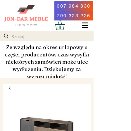
607 984 830
790 323 226
Ze względu na okres urlopowy u
części producentów, czas wysyłki
niektórych zamówień może ulec
wydłużeniu. Dziękujemy za
wyrozumiałość!