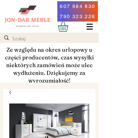
607 984 830
790 323 226
Ze względu na okres urlopowy u
części producentów, czas wysyłki
niektórych zamówień może ulec
wydłużeniu. Dziękujemy za
wyrozumiałość!