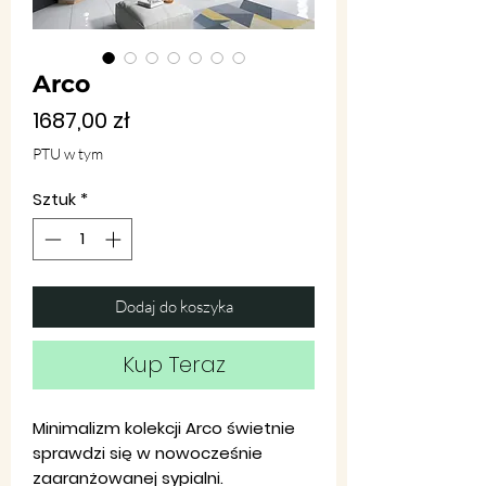
Arco
Cena
1687,00 zł
PTU w tym
Sztuk
*
Dodaj do koszyka
Kup Teraz
Minimalizm kolekcji Arco świetnie
sprawdzi się w nowocześnie
zaaranżowanej sypialni.